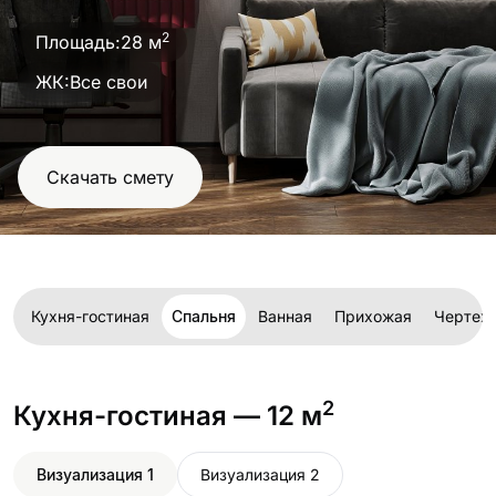
проект
2
Площадь:
28 м
ЖК:
Все свои
Скачать смету
Кухня-гостиная
Спальня
Ванная
Прихожая
Чертеж
2
Кухня-гостиная
— 12 м
Визуализация 1
Визуализация 2