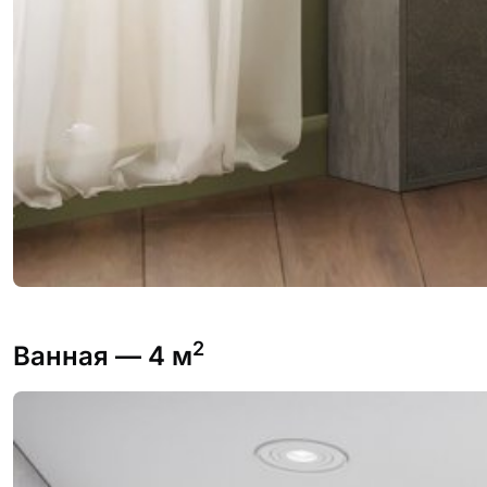
2
Ванная
— 4 м