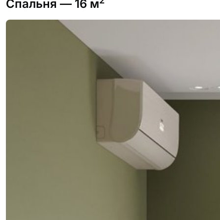
2
Спальня
— 16 м