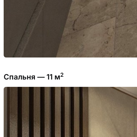
2
Спальня
— 11 м