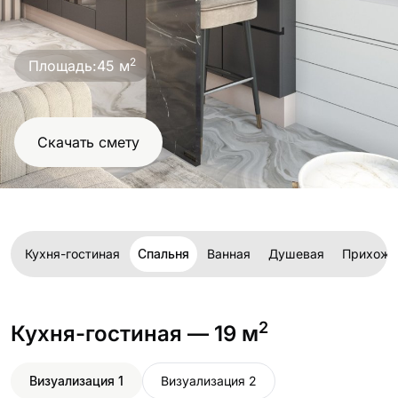
проект
2
Площадь:
45 м
Скачать смету
Кухня-гостиная
Спальня
Ванная
Душевая
Прихожа
2
Кухня-гостиная
— 19 м
Визуализация 1
Визуализация 2