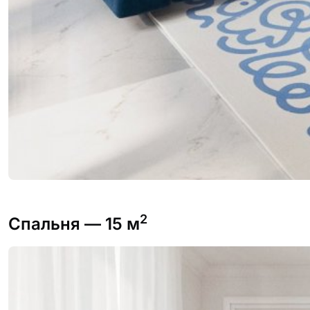
2
Спальня
— 15 м