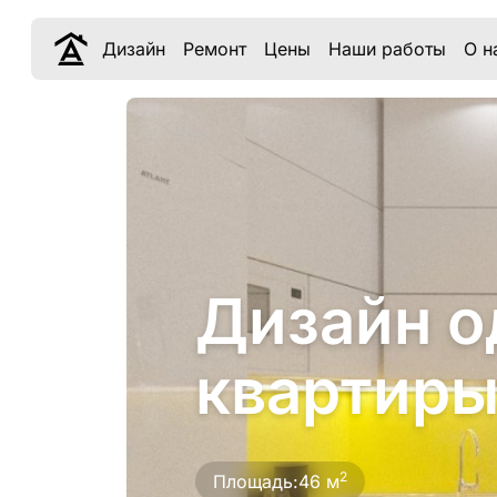
Дизайн
Ремонт
Цены
Наши работы
О н
Дизайн о
квартиры
2
Площадь:
46 м