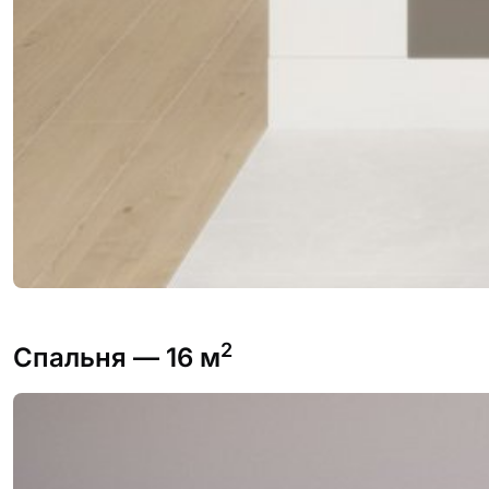
2
Спальня
— 16 м