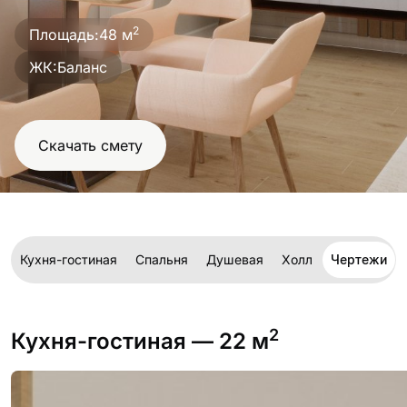
проект
2
Площадь:
48 м
ЖК:
Баланс
Скачать смету
Кухня-гостиная
Спальня
Душевая
Холл
Чертежи
2
Кухня-гостиная
— 22 м