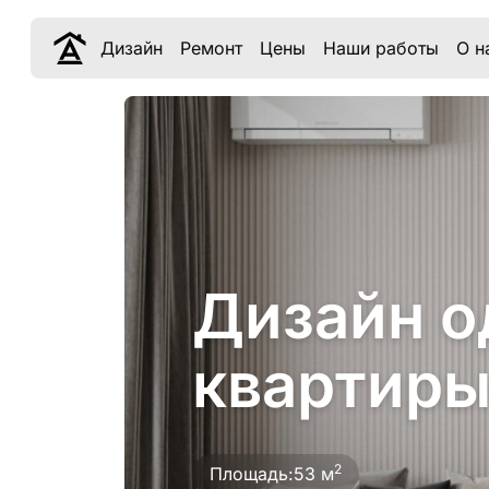
Дизайн
Ремонт
Цены
Наши работы
О н
Дизайн о
квартиры
2
Площадь:
53 м