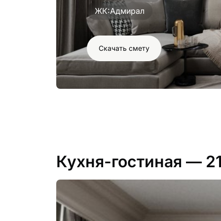
ЖК:
Адмирал
Скачать смету
Кухня-гостиная
— 2