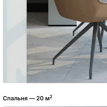
2
Спальня
— 20 м