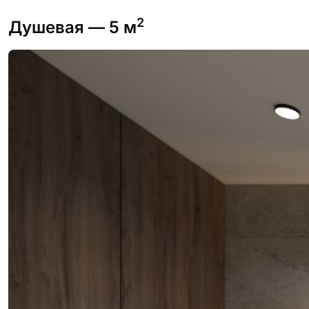
2
Душевая
— 5 м