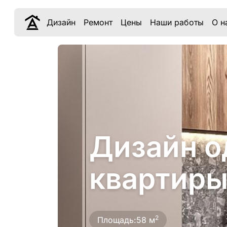
Дизайн
Ремонт
Цены
Наши работы
О н
Дизайн о
квартиры
2
Площадь:
58 м