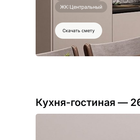
ЖК:
Центральный
Скачать смету
Кухня-гостиная
— 2