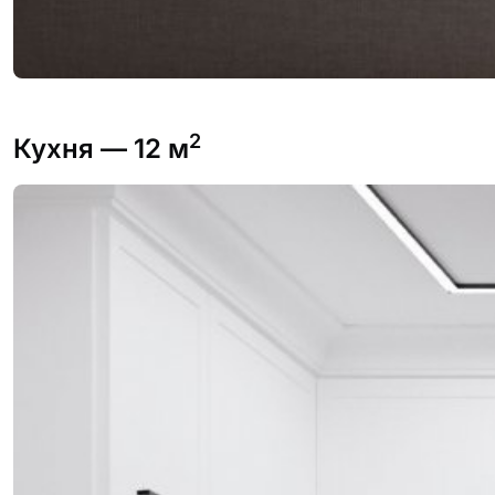
2
Кухня
— 12 м