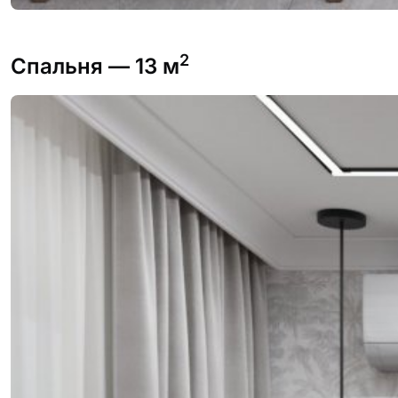
2
Спальня
— 13 м