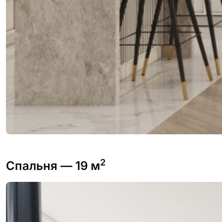
2
Спальня
— 19 м