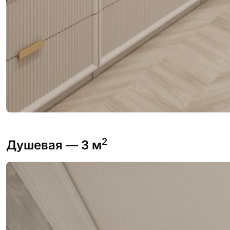
2
Душевая
— 3 м