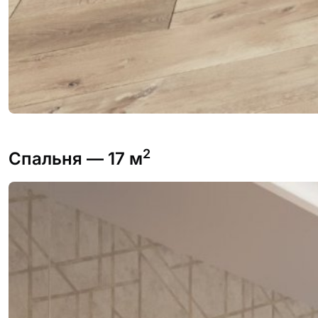
2
Спальня
— 17 м