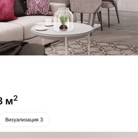
2
3 м
Визуализация 3