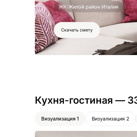
ЖК:
Жилой район Италия
Скачать смету
Кухня-гостиная
— 3
Визуализация 1
Визуализация 2