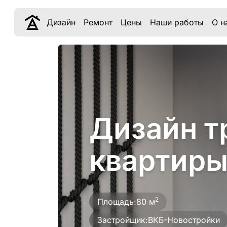
Дизайн
Ремонт
Цены
Наши работы
О н
Дизайн т
квартиры
2
Площадь:
80 м
Застройщик:
ВКБ-Новостройки