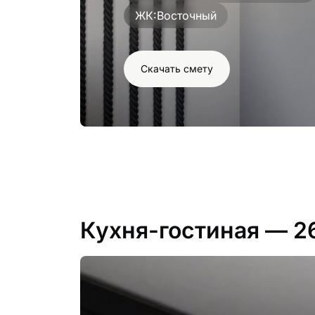
ЖК:
Восточный
Скачать смету
Кухня-гостиная
— 2