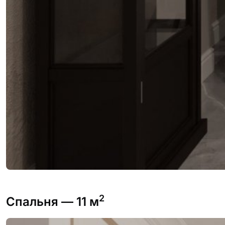
2
Спальня
— 11 м