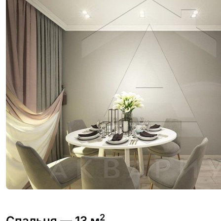
2
Спальня
— 13 м