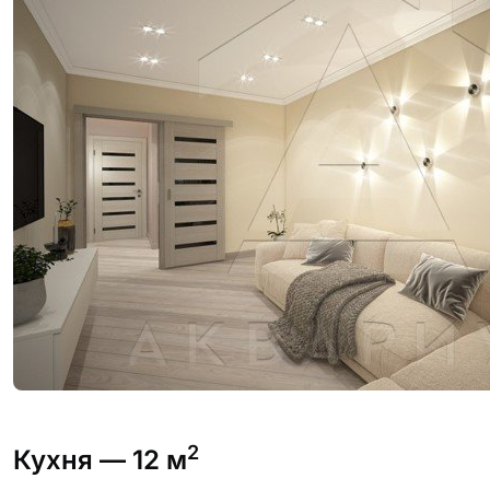
2
Кухня
— 12 м