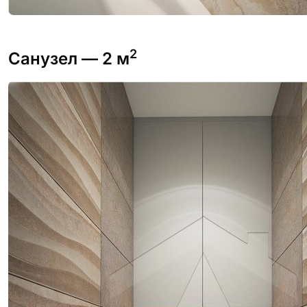
2
Санузел
— 2 м