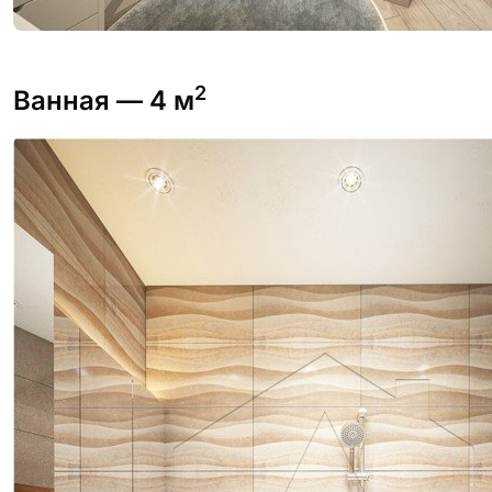
2
Ванная
— 4 м