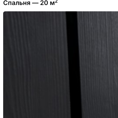
2
Спальня
— 20 м