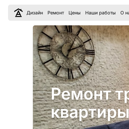
Дизайн
Ремонт
Цены
Наши работы
О н
Ремонт т
квартиры