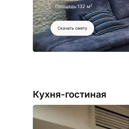
2
Площадь:
132 м
Скачать смету
Кухня-гостиная