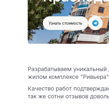
Узнать стоимость
Разрабатываем уникальный 
жилом комплексе "Ривьера"
Качество работ подтвержда
так же сотни отзывов довол