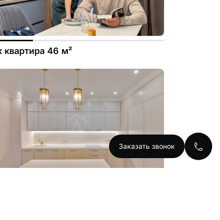
к квартира 46 м²
Заказать звонок
к квартира 102 м²
ЖК LiMe