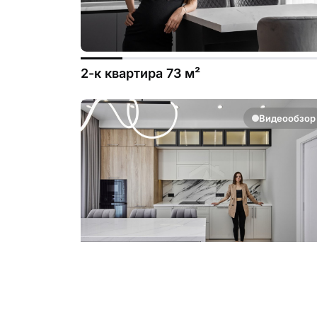
2-к квартира 73 м²
Видеообзор
1-к квартира 50 м²