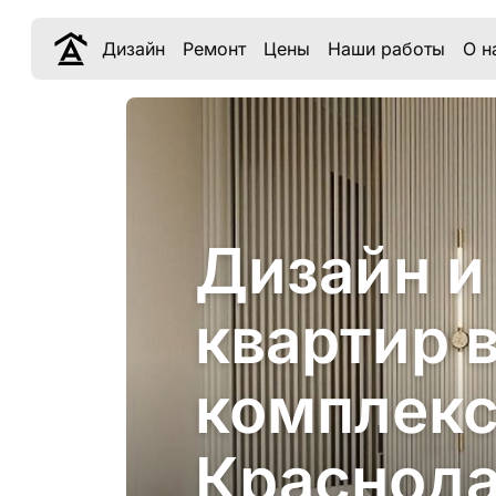
Дизайн
Ремонт
Цены
Наши работы
О н
Дизайн и
квартир 
комплекс
Краснод