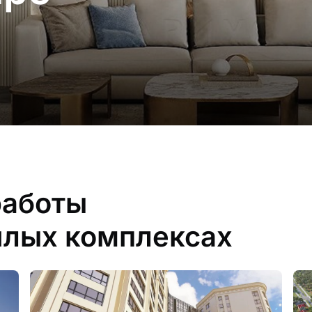
работы
лых комплексах