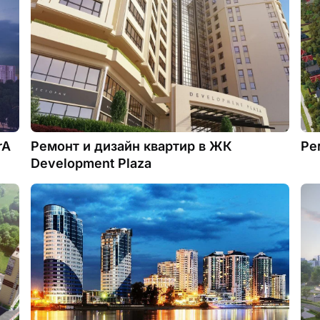
rA
Ремонт и дизайн квартир в ЖК
Ре
Development Plaza