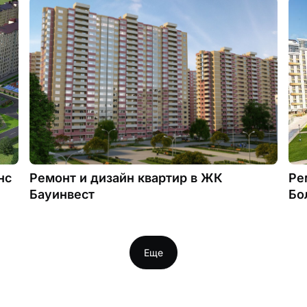
нс
Ремонт и дизайн квартир в ЖК
Ре
Бауинвест
Бо
Еще