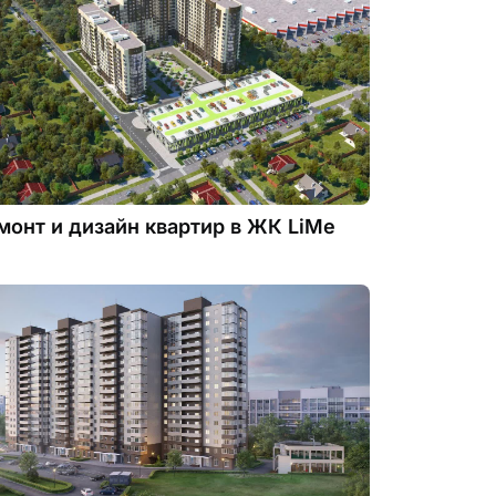
монт и дизайн квартир в ЖК LiMe