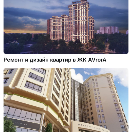
Ремонт и дизайн квартир в ЖК AVrorA