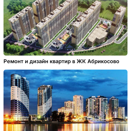
Ремонт и дизайн квартир в ЖК Абрикосово