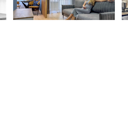
Студия 36 м²
1-