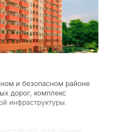
тном и безопасном районе
ых дорог, комплекс
ой инфраструктуры.
и настоящим украшением