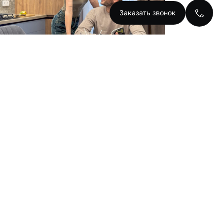
Заказать звонок
к квартира 46 м²