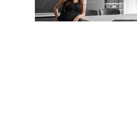
2-к квартира 73 м²
Видеообзор