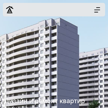
Дизайн
Ремонт
Цены
Наши работы
О нас
Контакты
г. Краснодар
8 (861) 945-12-
34
Дизайн и ремонт квартир
Обсудить