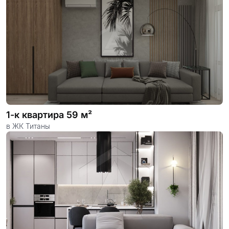
1-к квартира 59 м²
в ЖК Титаны