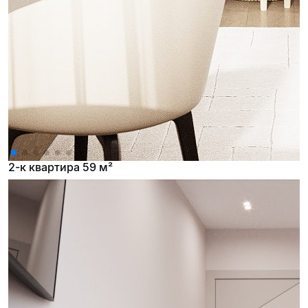
2-к квартира 59 м²