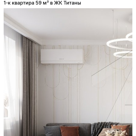
1-к квартира 59 м² в ЖК Титаны