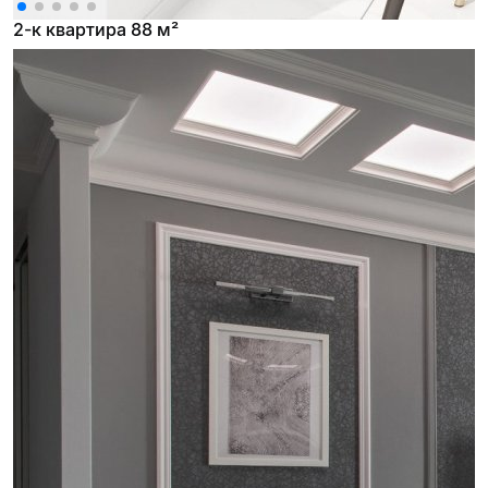
2-к квартира 88 м²