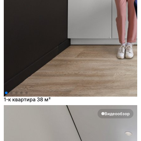
1-к квартира 38 м²
Видеообзор