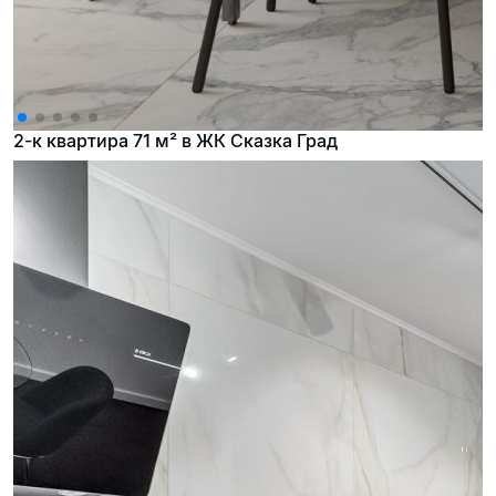
2-к квартира 71 м² в ЖК Сказка Град