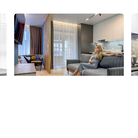
Студия 36 м²
1-