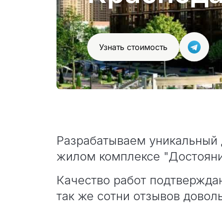
Узнать стоимость
Разрабатываем уникальный 
жилом комплексе "Достояни
Качество работ подтвержда
так же сотни отзывов довол