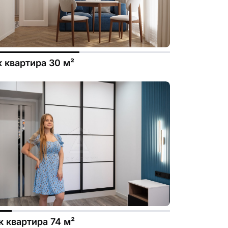
к квартира 30 м²
.file.dizayn-
к квартира 74 м²