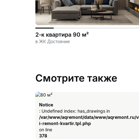
2-к квартира 90 м²
в ЖК Достояние
Смотрите также
Notice
: Undefined index: has_drawings in
/var/www/aqremont/data/www/aqremont.ru/v
i-remont-kvartir.tpl.php
on line
378