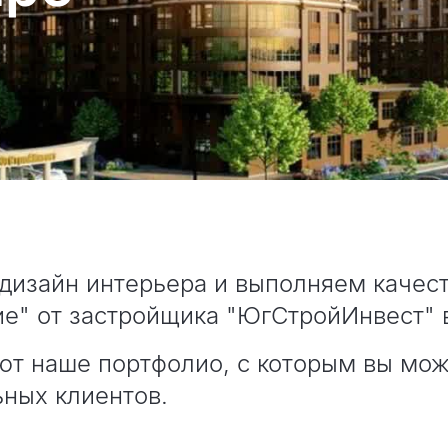
дизайн интерьера и выполняем качест
е" от застройщика "ЮгСтройИнвест" 
ют наше портфолио, с которым вы мож
ьных клиентов.