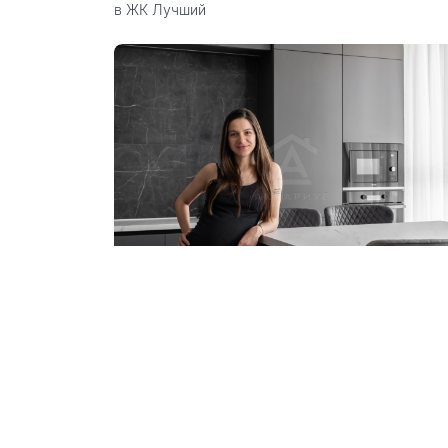
в ЖК Лучший
2-к квартира 73 м²
Видеообзор