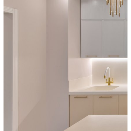
проект