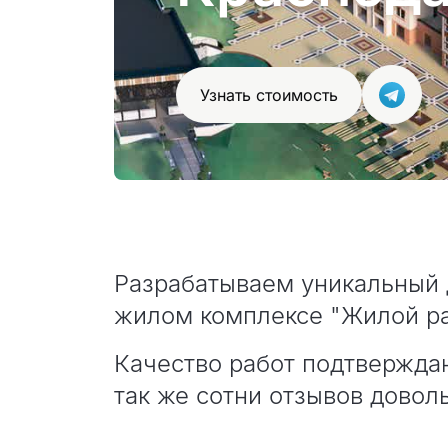
Узнать стоимость
Разрабатываем уникальный 
жилом комплексе "Жилой ра
Качество работ подтвержда
так же сотни отзывов довол