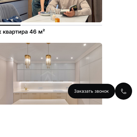
к квартира 46 м²
Заказать звонок
к квартира 102 м²
ЖК LiMe