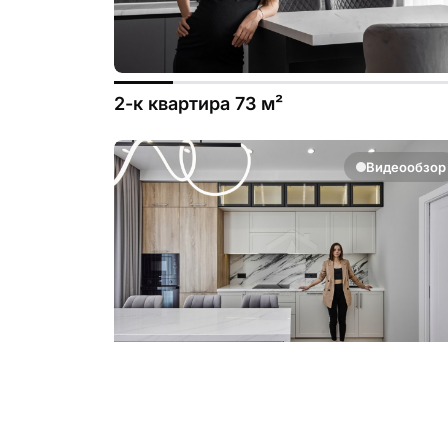
2-к квартира 73 м²
Видеообзор
1-к квартира 50 м²