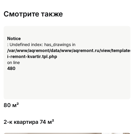
Смотрите также
Notice
: Undefined index: has_drawings in
/var/www/aqremont/data/www/aqremont.ru/view/templates
i-remont-kvartir.tpl.php
on line
480
80 м²
2-к квартира 74 м²
Notice